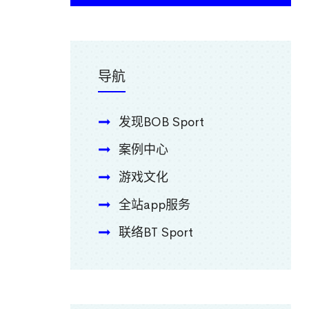
导航
发现BOB Sport
案例中心
游戏文化
全站app服务
联络BT Sport