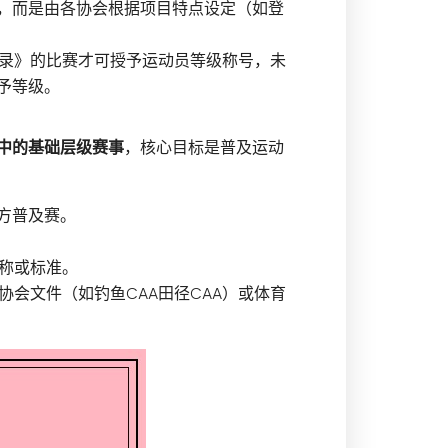
类，而是由各协会根据项目特点设定（如登
录》的比赛才可授予运动员等级称号，未
予等级。
系中的基础层级赛事
，核心目标是普及运动
方普及赛。
称或标准。
会文件（如钓鱼CAA田径CAA）或体育