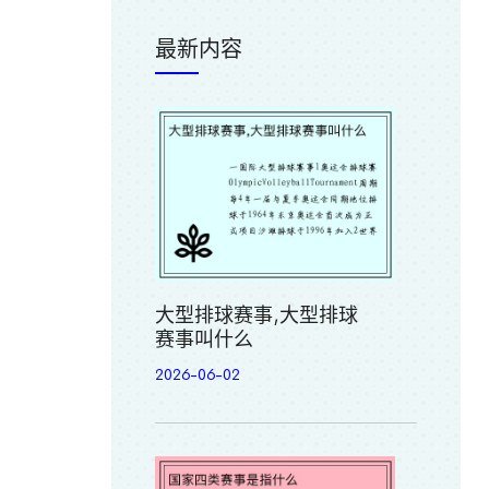
最新内容
大型排球赛事,大型排球
赛事叫什么
2026-06-02