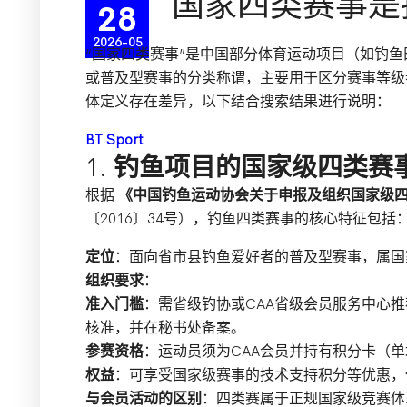
国家四类赛事是
28
2026-05
“国家四类赛事”是中国部分体育运动项目（如钓
或普及型赛事的分类称谓，主要用于区分赛事等级
体定义存在差异，以下结合搜索结果进行说明：
BT Sport
1.
钓鱼项目的国家级四类赛
根据
《中国钓鱼运动协会关于申报及组织国家级
〔2016〕34号），钓鱼四类赛事的核心特征包括
定位
：面向省市县钓鱼爱好者的普及型赛事，属国
组织要求
：
准入门槛
：需省级钓协或CAA省级会员服务中心推
核准，并在秘书处备案。
参赛资格
：运动员须为CAA会员并持有积分卡（单
权益
：可享受国家级赛事的技术支持积分等优惠，
与会员活动的区别
：四类赛属于正规国家级竞赛体